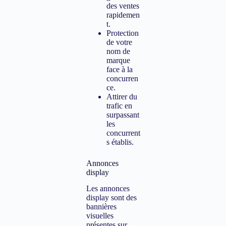
des ventes
rapidemen
t.
Protection
de votre
nom de
marque
face à la
concurren
ce.
Attirer du
trafic en
surpassant
les
concurrent
s établis.
Annonces
display
Les annonces
display sont des
bannières
visuelles
présentes sur