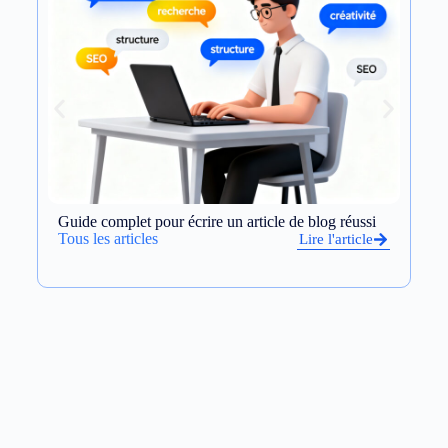
Guide complet pour écrire un article de blog réussi
Op
et
Tous les articles
Lire l'article
To