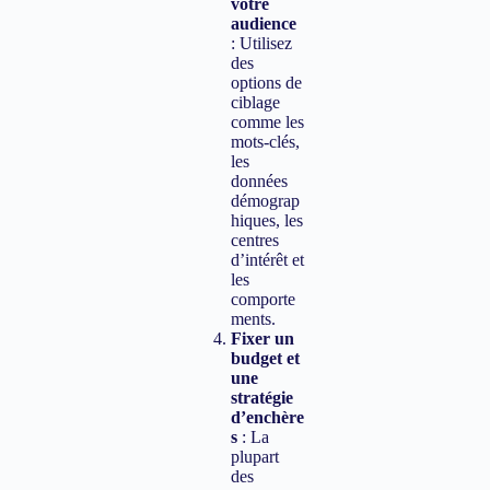
votre
audience
: Utilisez
des
options de
ciblage
comme les
mots-clés,
les
données
démograp
hiques, les
centres
d’intérêt et
les
comporte
ments.
Fixer un
budget et
une
stratégie
d’enchère
s
: La
plupart
des