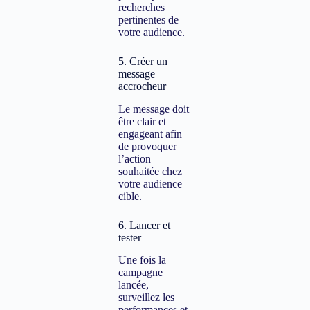
recherches
pertinentes de
votre audience.
5. Créer un
message
accrocheur
Le message doit
être clair et
engageant afin
de provoquer
l’action
souhaitée chez
votre audience
cible.
6. Lancer et
tester
Une fois la
campagne
lancée,
surveillez les
performances et