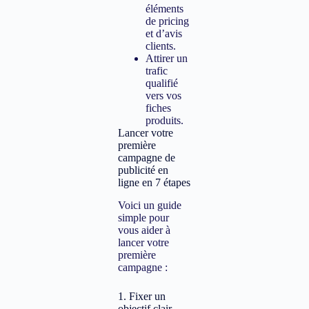
éléments
de pricing
et d’avis
clients.
Attirer un
trafic
qualifié
vers vos
fiches
produits.
Lancer votre
première
campagne de
publicité en
ligne en 7 étapes
Voici un guide
simple pour
vous aider à
lancer votre
première
campagne :
1. Fixer un
objectif clair