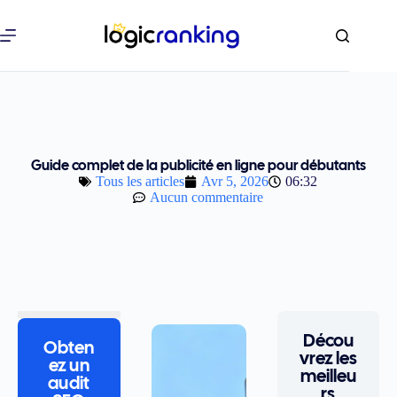
Guide complet de la publicité en ligne pour débutants
Tous les articles
Avr 5, 2026
06:32
Aucun commentaire
Décou
Obten
vrez les
ez un
meilleu
audit
rs