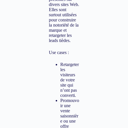
divers sites Web.
Elles sont
surtout utilisées
pour construire
la notoriété de la
marque et
retargeter les
leads tièdes.
Use cases :
Retargeter
les
visiteurs
de votre
site qui
n’ont pas
converti.
Promouvo
ir une
vente
saisonnièr
e ou une
offre