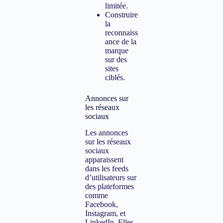
limitée.
Construire
la
reconnaiss
ance de la
marque
sur des
sites
ciblés.
Annonces sur
les réseaux
sociaux
Les annonces
sur les réseaux
sociaux
apparaissent
dans les feeds
d’utilisateurs sur
des plateformes
comme
Facebook,
Instagram, et
LinkedIn. Elles