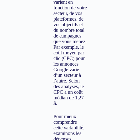
varient en
fonction de votre
secteur, de vos
plateformes, de
vos objectifs et
du nombre total
de campagnes
que vous menez.
Par exemple, le
coût moyen par
clic (CPC) pour
les annonces
Google varie
d’un secteur à
l’autre. Selon
des analyses, le
CPC a un coût
médian de 1,27
$.
Pour mieux
comprendre
cette variabilité,
examinons les
dépenses