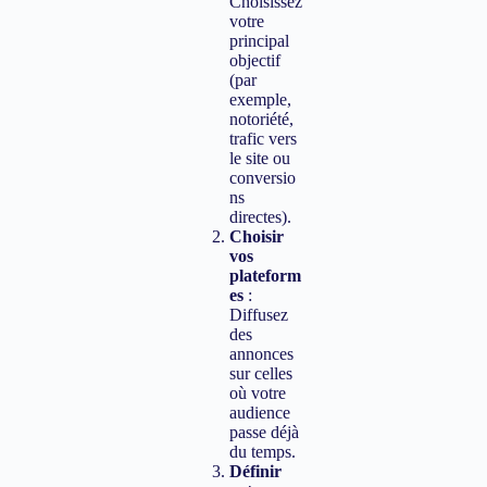
Choisissez
votre
principal
objectif
(par
exemple,
notoriété,
trafic vers
le site ou
conversio
ns
directes).
Choisir
vos
plateform
es
:
Diffusez
des
annonces
sur celles
où votre
audience
passe déjà
du temps.
Définir