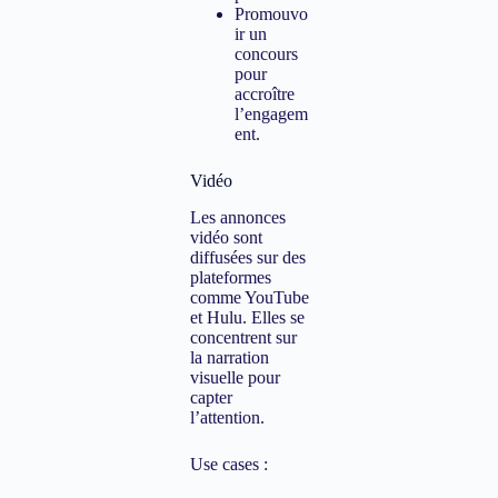
Promouvo
ir un
concours
pour
accroître
l’engagem
ent.
Vidéo
Les annonces
vidéo sont
diffusées sur des
plateformes
comme YouTube
et Hulu. Elles se
concentrent sur
la narration
visuelle pour
capter
l’attention.
Use cases :