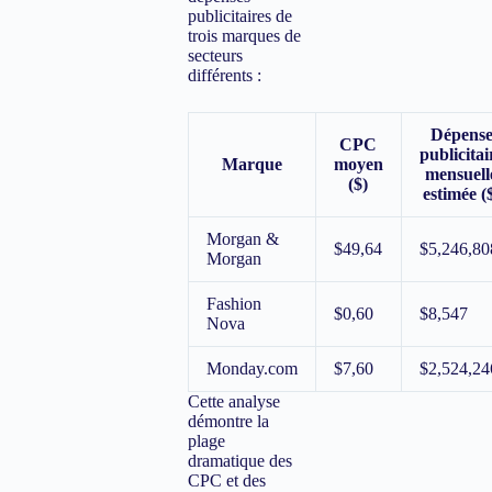
publicitaires de
trois marques de
secteurs
différents :
Dépens
CPC
publicitai
Marque
moyen
mensuell
($)
estimée (
Morgan &
$49,64
$5,246,80
Morgan
Fashion
$0,60
$8,547
Nova
Monday.com
$7,60
$2,524,24
Cette analyse
démontre la
plage
dramatique des
CPC et des