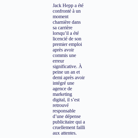
Jack Hepp a été
confronté à un
moment
charnière dans
sa carrière
lorsqu’il a été
licencié de son
premier emploi
après avoir
commis une
erreur
significative. À
peine un an et
demi après avoir
intégré une
agence de
marketing
digital, il s’est
retrouvé
responsable
d’une dépense
publicitaire qui a
cruellement failli
aux attentes.