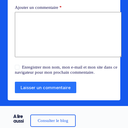
Ajouter un commentaire
*
Enregistrer mon nom, mon e-mail et mon site dans ce
navigateur pour mon prochain commentaire.
Laisser un commentaire
A lire
Consulter le blog
aussi