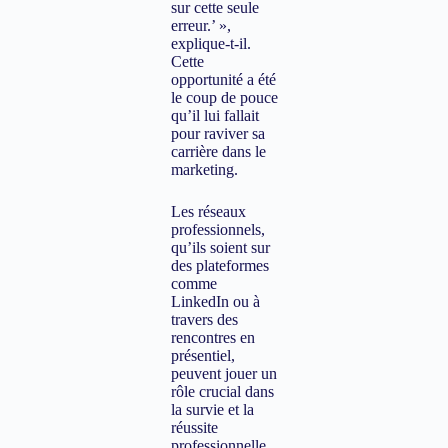
sur cette seule
erreur.’ »,
explique-t-il.
Cette
opportunité a été
le coup de pouce
qu’il lui fallait
pour raviver sa
carrière dans le
marketing.
Les réseaux
professionnels,
qu’ils soient sur
des plateformes
comme
LinkedIn ou à
travers des
rencontres en
présentiel,
peuvent jouer un
rôle crucial dans
la survie et la
réussite
professionnelle,