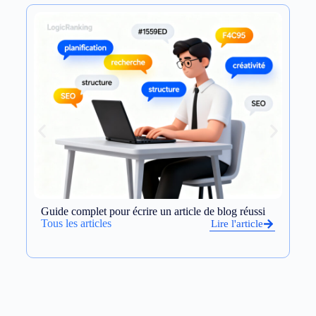
Guide complet pour écrire un article de blog réussi
Op
et
Tous les articles
Lire l'article
To