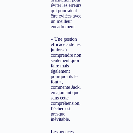
éviter les erreurs
qui pourraient
être évitées avec
un meilleur
encadrement.
« Une gestion
efficace aide les
juniors à
comprendre non
seulement quoi
faire mais
également
pourquoi ils le
font »,
commente Jack,
en ajoutant que
sans cette
compréhension,
l’échec est
presque
inévitable.
Les agences