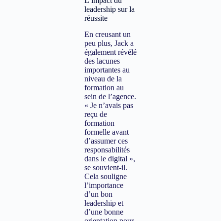
L’impact du
leadership sur la
réussite
En creusant un
peu plus, Jack a
également révélé
des lacunes
importantes au
niveau de la
formation au
sein de l’agence.
« Je n’avais pas
reçu de
formation
formelle avant
d’assumer ces
responsabilités
dans le digital »,
se souvient-il.
Cela souligne
l’importance
d’un bon
leadership et
d’une bonne
orientation pour