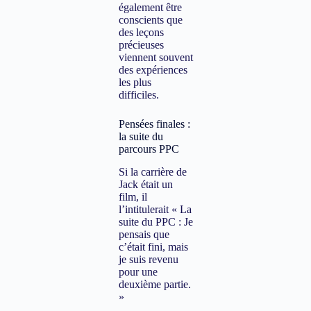
également être
conscients que
des leçons
précieuses
viennent souvent
des expériences
les plus
difficiles.
Pensées finales :
la suite du
parcours PPC
Si la carrière de
Jack était un
film, il
l’intitulerait « La
suite du PPC : Je
pensais que
c’était fini, mais
je suis revenu
pour une
deuxième partie.
»