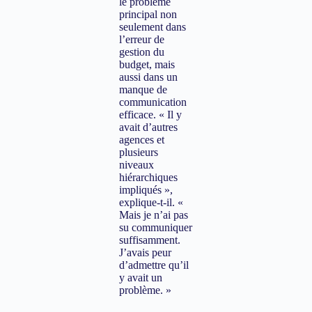
le problème
principal non
seulement dans
l’erreur de
gestion du
budget, mais
aussi dans un
manque de
communication
efficace. « Il y
avait d’autres
agences et
plusieurs
niveaux
hiérarchiques
impliqués »,
explique-t-il. «
Mais je n’ai pas
su communiquer
suffisamment.
J’avais peur
d’admettre qu’il
y avait un
problème. »