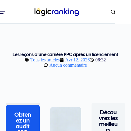
Les leçons d’une carrière PPC après un licenciement
Tous les articles
Avr 12, 2026
06:32
Aucun commentaire
Décou
Obten
vrez les
ez un
meilleu
audit
rs