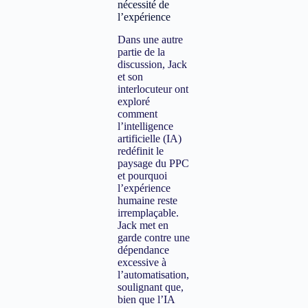
nécessité de
l’expérience
Dans une autre
partie de la
discussion, Jack
et son
interlocuteur ont
exploré
comment
l’intelligence
artificielle (IA)
redéfinit le
paysage du PPC
et pourquoi
l’expérience
humaine reste
irremplaçable.
Jack met en
garde contre une
dépendance
excessive à
l’automatisation,
soulignant que,
bien que l’IA