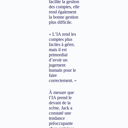
facilite la gestion
des comptes, elle
rend également
la bonne gestion
plus difficile.
« L’IA rend les
comptes plus
faciles à gérer,
mais il est
primordial
d’avoir un
jugement
humain pour le
faire
correctement. »
À mesure que
l’IA prend le
devant de la
scène, Jack a
constaté une
tendance
préoccupante