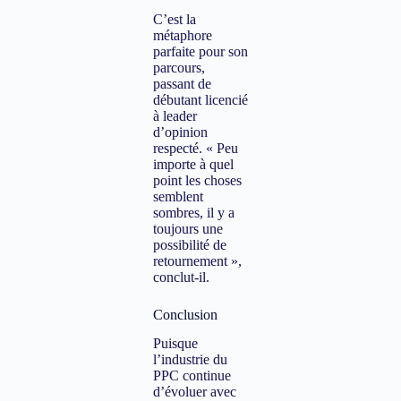
C’est la
métaphore
parfaite pour son
parcours,
passant de
débutant licencié
à leader
d’opinion
respecté. « Peu
importe à quel
point les choses
semblent
sombres, il y a
toujours une
possibilité de
retournement »,
conclut-il.
Conclusion
Puisque
l’industrie du
PPC continue
d’évoluer avec