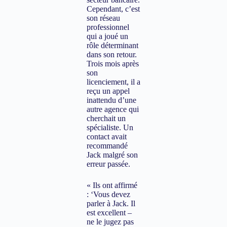
Cependant, c’est
son réseau
professionnel
qui a joué un
rôle déterminant
dans son retour.
Trois mois après
son
licenciement, il a
reçu un appel
inattendu d’une
autre agence qui
cherchait un
spécialiste. Un
contact avait
recommandé
Jack malgré son
erreur passée.
« Ils ont affirmé
: ‘Vous devez
parler à Jack. Il
est excellent –
ne le jugez pas