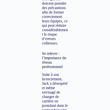
doivent prendre
des précautions
afin de former
correctement
leurs équipes, ce
qui peut réduire
considérablemen
t le risque
d’erreurs
coûteuses.
Se relever :
l’importance du
réseau
professionnel
Suite à son
licenciement,
Jack a désespéré
et même
envisagé de
changer de
carrière en
postulant dans le
secteur bancaire.