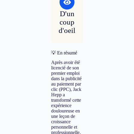
D'un
coup
d'oeil
💡 En résumé
Après avoir été
licencié de son
premier emploi
dans la publicité
au paiement par
clic (PPC), Jack
Hepp a
transformé cette
expérience
douloureuse en
une leçon de
croissance
personnelle et
professionnelle.