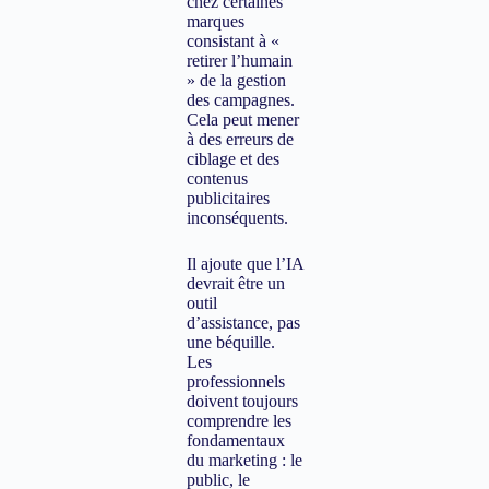
chez certaines
marques
consistant à «
retirer l’humain
» de la gestion
des campagnes.
Cela peut mener
à des erreurs de
ciblage et des
contenus
publicitaires
inconséquents.
Il ajoute que l’IA
devrait être un
outil
d’assistance, pas
une béquille.
Les
professionnels
doivent toujours
comprendre les
fondamentaux
du marketing : le
public, le