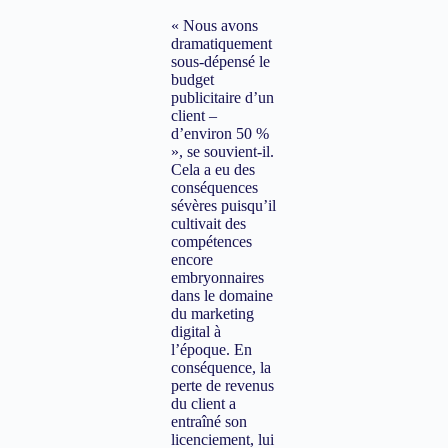
« Nous avons
dramatiquement
sous-dépensé le
budget
publicitaire d’un
client –
d’environ 50 %
», se souvient-il.
Cela a eu des
conséquences
sévères puisqu’il
cultivait des
compétences
encore
embryonnaires
dans le domaine
du marketing
digital à
l’époque. En
conséquence, la
perte de revenus
du client a
entraîné son
licenciement, lui