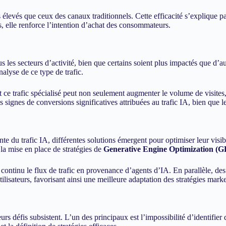
s élevés que ceux des canaux traditionnels. Cette efficacité s’explique pa
s, elle renforce l’intention d’achat des consommateurs.
es secteurs d’activité, bien que certains soient plus impactés que d’au
alyse de ce type de trafic.
 ce trafic spécialisé peut non seulement augmenter le volume de visites, 
ignes de conversions significatives attribuées au trafic IA, bien que le
u trafic IA, différentes solutions émergent pour optimiser leur visibilit
la mise en place de stratégies de
Generative Engine Optimization (
continu le flux de trafic en provenance d’agents d’IA. En parallèle, de
ilisateurs, favorisant ainsi une meilleure adaptation des stratégies marke
rs défis subsistent. L’un des principaux est l’impossibilité d’identifier 