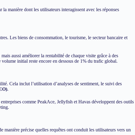
r la manière dont les utilisateurs interagissent avec les réponses
tres. Les biens de consommation, le tourisme, le secteur bancaire et
mais aussi améliorer la rentabilité de chaque visite grâce à des
 volume initial reste encore en dessous de 1% du trafic global.
é. Cela inclut l’utilisation d’analyses de sentiment, le suivi des
GEO)
.
s entreprises comme PeakAce, Jellyfish et Havas développent des outils
ting.
de manière précise quelles requêtes ont conduit les utilisateurs vers un