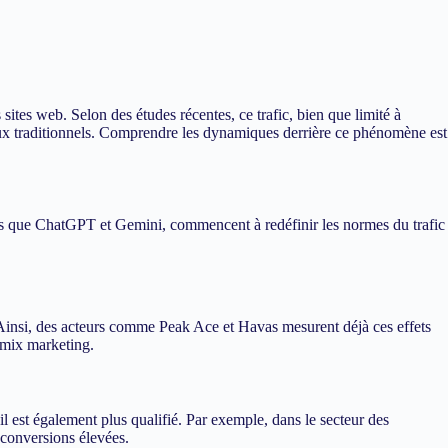
sites web. Selon des études récentes, ce trafic, bien que limité à
naux traditionnels. Comprendre les dynamiques derrière ce phénomène est
 tels que ChatGPT et Gemini, commencent à redéfinir les normes du trafic
Ainsi, des acteurs comme Peak Ace et Havas mesurent déjà ces effets
u mix marketing.
l est également plus qualifié. Par exemple, dans le secteur des
s conversions élevées.