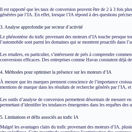
Il est rapporté que les taux de conversion peuvent être de 2 à 3 fois plu
générées par l’IA. En effet, lorsque l’IA répond à des questions précise
3. Analyse approfondie par secteur d’activité
Le phénomène du trafic provenant des moteurs d’IA touche presque tous l
l’automobile sont parmi les domaines qui se montrent proactifs dans l’an
Les retailers, en particulier, s’intéressent de près à comprendre comment
conversions efficaces. Des entreprises comme Havas constatent déjà des s
4. Méthodes pour optimiser la présence sur les moteurs d’IA
À mesure que les marques prennent conscience de l’importance croissante d
mentions de marque dans les résultats de recherche générés par l’IA, et 
Les outils d’analyse de conversion permettent désormais de mesurer en 
permettant d’identifier les tendances émergentes dans les requêtes des ut
5. Limitations et défis associés au trafic IA
Malgré les avantages clairs du trafic provenant des moteurs d’IA, plusieu