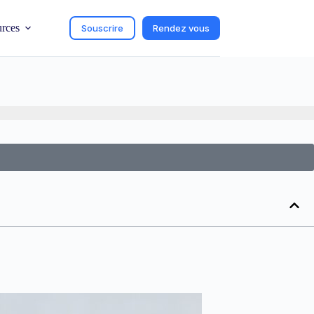
urces
Souscrire
Rendez vous