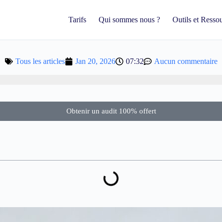
Tarifs
Qui sommes nous ?
Outils et Resso
Tous les articles
Jan 20, 2026
07:32
Aucun commentaire
Obtenir un audit 100% offert