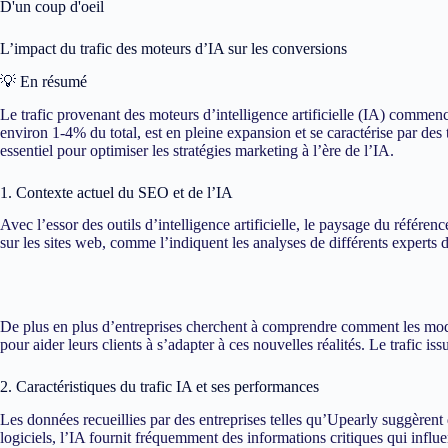
D'un coup d'oeil
L’impact du trafic des moteurs d’IA sur les conversions
💡 En résumé
Le trafic provenant des moteurs d’intelligence artificielle (IA) commence
environ 1-4% du total, est en pleine expansion et se caractérise par d
essentiel pour optimiser les stratégies marketing à l’ère de l’IA.
1. Contexte actuel du SEO et de l’IA
Avec l’essor des outils d’intelligence artificielle, le paysage du réfé
sur les sites web, comme l’indiquent les analyses de différents experts d
De plus en plus d’entreprises cherchent à comprendre comment les modè
pour aider leurs clients à s’adapter à ces nouvelles réalités. Le trafic
2. Caractéristiques du trafic IA et ses performances
Les données recueillies par des entreprises telles qu’Upearly suggèrent 
logiciels, l’IA fournit fréquemment des informations critiques qui influ