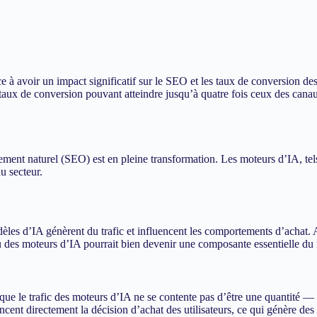
 à avoir un impact significatif sur le SEO et les taux de conversion des 
es taux de conversion pouvant atteindre jusqu’à quatre fois ceux des ca
rencement naturel (SEO) est en pleine transformation. Les moteurs d’IA,
u secteur.
les d’IA génèrent du trafic et influencent les comportements d’achat. 
 issu des moteurs d’IA pourrait bien devenir une composante essentielle d
que le trafic des moteurs d’IA ne se contente pas d’être une quantité — i
encent directement la décision d’achat des utilisateurs, ce qui génère de