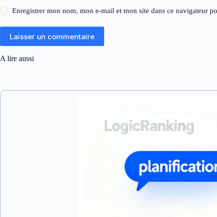
Enregistrer mon nom, mon e-mail et mon site dans ce navigateur 
Laisser un commentaire
A lire aussi