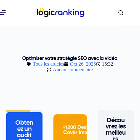
Optimiser votre stratégie SEO avec la vidéo
Tous les articles
Oct 26, 2025
15:32
Aucun commentaire
Décou
Obten
vrez les
ez un
meilleu
audit
rs