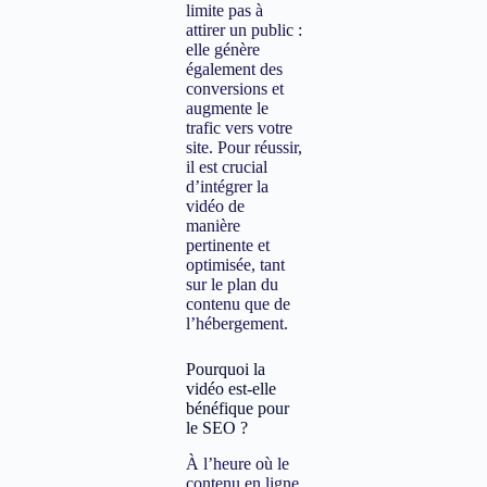
limite pas à
attirer un public :
elle génère
également des
conversions et
augmente le
trafic vers votre
site. Pour réussir,
il est crucial
d’intégrer la
vidéo de
manière
pertinente et
optimisée, tant
sur le plan du
contenu que de
l’hébergement.
Pourquoi la
vidéo est-elle
bénéfique pour
le SEO ?
À l’heure où le
contenu en ligne