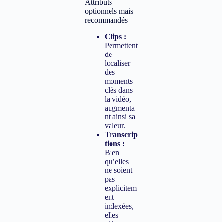
Attributs
optionnels mais
recommandés
Clips :
Permettent
de
localiser
des
moments
clés dans
la vidéo,
augmenta
nt ainsi sa
valeur.
Transcrip
tions :
Bien
qu’elles
ne soient
pas
explicitem
ent
indexées,
elles