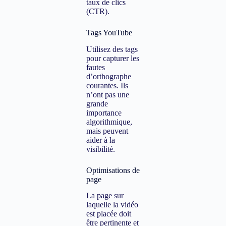
taux de clics
(CTR).
Tags YouTube
Utilisez des tags
pour capturer les
fautes
d’orthographe
courantes. Ils
n’ont pas une
grande
importance
algorithmique,
mais peuvent
aider à la
visibilité.
Optimisations de
page
La page sur
laquelle la vidéo
est placée doit
être pertinente et