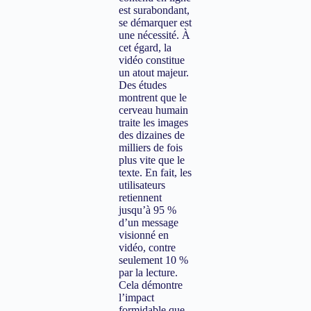
est surabondant,
se démarquer est
une nécessité. À
cet égard, la
vidéo constitue
un atout majeur.
Des études
montrent que le
cerveau humain
traite les images
des dizaines de
milliers de fois
plus vite que le
texte. En fait, les
utilisateurs
retiennent
jusqu’à 95 %
d’un message
visionné en
vidéo, contre
seulement 10 %
par la lecture.
Cela démontre
l’impact
formidable que