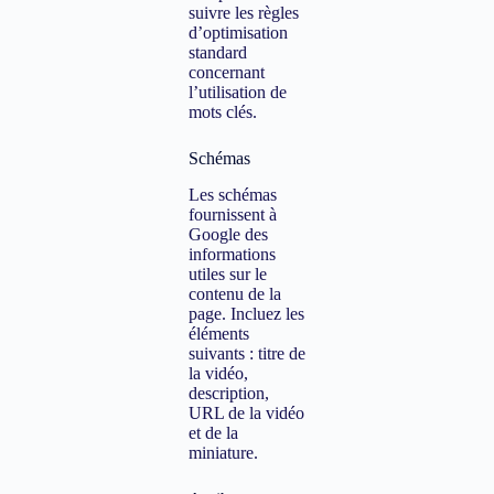
suivre les règles
d’optimisation
standard
concernant
l’utilisation de
mots clés.
Schémas
Les schémas
fournissent à
Google des
informations
utiles sur le
contenu de la
page. Incluez les
éléments
suivants : titre de
la vidéo,
description,
URL de la vidéo
et de la
miniature.