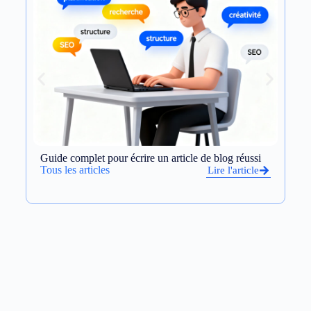
Guide complet pour écrire un article de blog réussi
Op
et
Tous les articles
Lire l'article
To