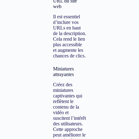
URL du site
web
Il est essentiel
d’inclure vos
URLs en haut
de la description.
Cela rend le lien
plus accessible
et augmente les
chances de clics.
Miniatures
attrayantes
Créez des
miniatures
captivantes qui
reflètent le
contenu de la
vidéo et
suscitent l’intérêt
des utilisateurs.
Cette approche
peut améliorer le