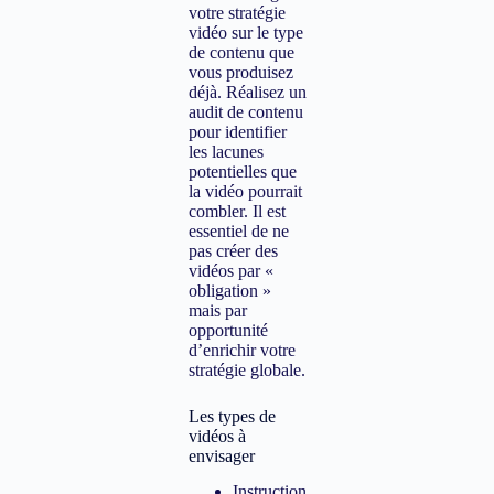
votre stratégie
vidéo sur le type
de contenu que
vous produisez
déjà. Réalisez un
audit de contenu
pour identifier
les lacunes
potentielles que
la vidéo pourrait
combler. Il est
essentiel de ne
pas créer des
vidéos par «
obligation »
mais par
opportunité
d’enrichir votre
stratégie globale.
Les types de
vidéos à
envisager
Instruction