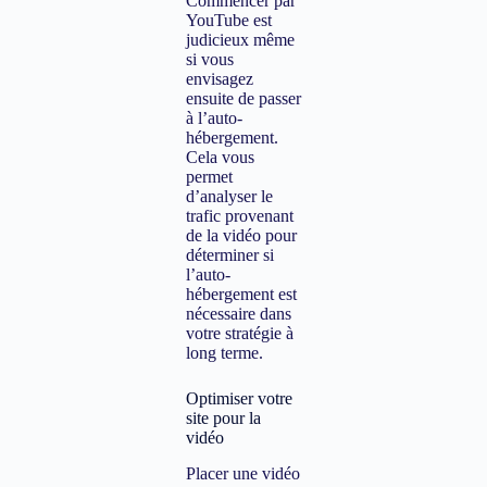
Commencer par
YouTube est
judicieux même
si vous
envisagez
ensuite de passer
à l’auto-
hébergement.
Cela vous
permet
d’analyser le
trafic provenant
de la vidéo pour
déterminer si
l’auto-
hébergement est
nécessaire dans
votre stratégie à
long terme.
Optimiser votre
site pour la
vidéo
Placer une vidéo