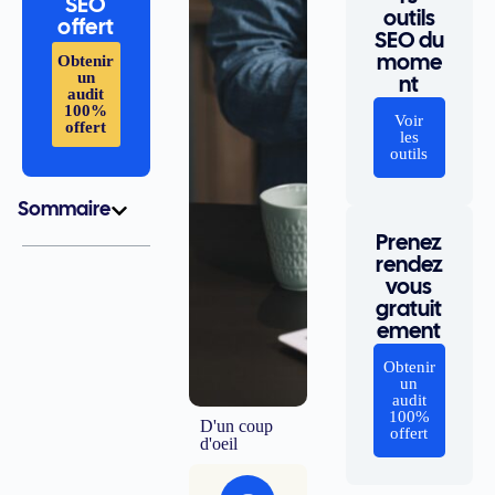
SEO
outils
offert
SEO du
Obtenir
mome
un
nt
audit
100%
Voir
offert
les
outils
Sommaire
Prenez
rendez
vous
gratuit
ement
Obtenir
un
audit
100%
D'un coup
offert
d'oeil