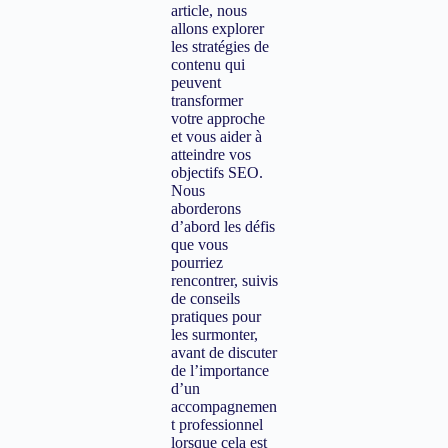
article, nous
allons explorer
les stratégies de
contenu qui
peuvent
transformer
votre approche
et vous aider à
atteindre vos
objectifs SEO.
Nous
aborderons
d’abord les défis
que vous
pourriez
rencontrer, suivis
de conseils
pratiques pour
les surmonter,
avant de discuter
de l’importance
d’un
accompagnemen
t professionnel
lorsque cela est