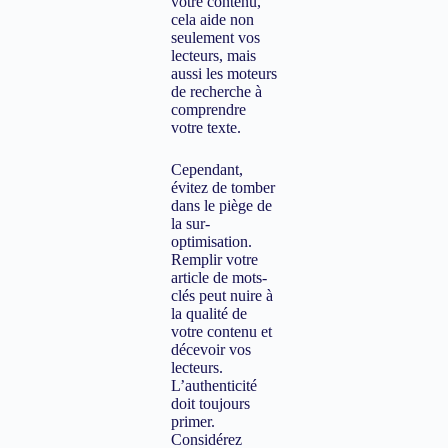
votre contenu,
cela aide non
seulement vos
lecteurs, mais
aussi les moteurs
de recherche à
comprendre
votre texte.
Cependant,
évitez de tomber
dans le piège de
la sur-
optimisation.
Remplir votre
article de mots-
clés peut nuire à
la qualité de
votre contenu et
décevoir vos
lecteurs.
L’authenticité
doit toujours
primer.
Considérez