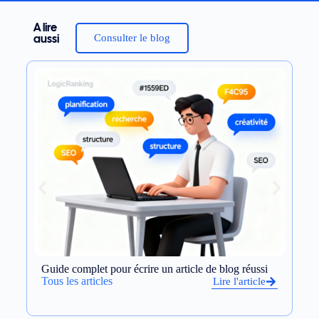
A lire
Consulter le blog
aussi
Guide complet pour écrire un article de blog réussi
Op
et
Tous les articles
Lire l'article
To