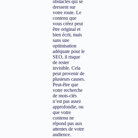
obstacles qui se
dressent sur
votre route. Le
contenu que
vous créez peut
être original et
bien écrit, mais
sans une
optimisation
adéquate pour le
SEO, il risque
de rester
invisible. Cela
peut provenir de
plusieurs causes.
Peut-être que
votre recherche
de mots-clés
n’est pas assez
approfondie, ou
que votre
contenu ne
répond pas aux
attentes de votre
audience.