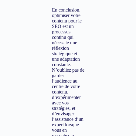
En conclusion,
optimiser votre
contenu pour le
SEO est un
processus
continu qui
nécessite une
réflexion
stratégique et
une adaptation
constante.
N’oubliez pas de
garder
l’audience au
centre de votre
contenu,
d’expérimenter
avec vos
stratégies, et
d’envisager
l’assistance d’un
expert lorsque
vous en
ressentez le