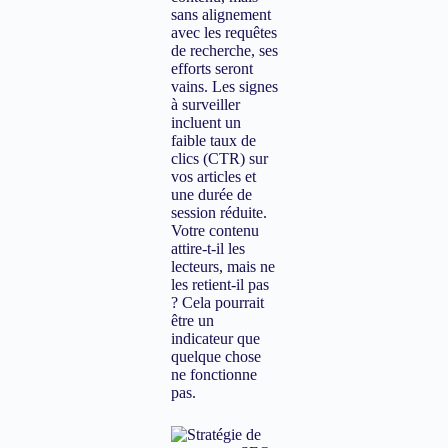
sans alignement
avec les requêtes
de recherche, ses
efforts seront
vains. Les signes
à surveiller
incluent un
faible taux de
clics (CTR) sur
vos articles et
une durée de
session réduite.
Votre contenu
attire-t-il les
lecteurs, mais ne
les retient-il pas
? Cela pourrait
être un
indicateur que
quelque chose
ne fonctionne
pas.