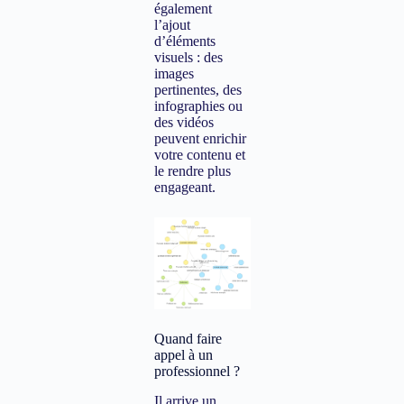
également
l’ajout
d’éléments
visuels : des
images
pertinentes, des
infographies ou
des vidéos
peuvent enrichir
votre contenu et
le rendre plus
engageant.
Quand faire
appel à un
professionnel ?
Il arrive un