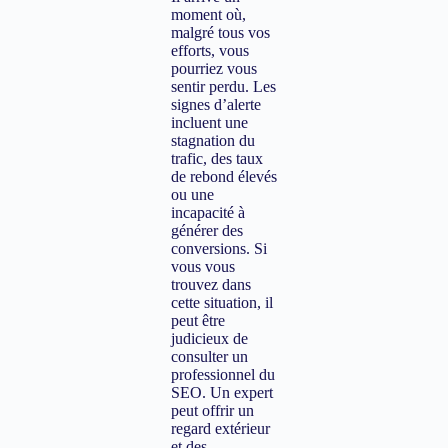
moment où,
malgré tous vos
efforts, vous
pourriez vous
sentir perdu. Les
signes d’alerte
incluent une
stagnation du
trafic, des taux
de rebond élevés
ou une
incapacité à
générer des
conversions. Si
vous vous
trouvez dans
cette situation, il
peut être
judicieux de
consulter un
professionnel du
SEO. Un expert
peut offrir un
regard extérieur
et des