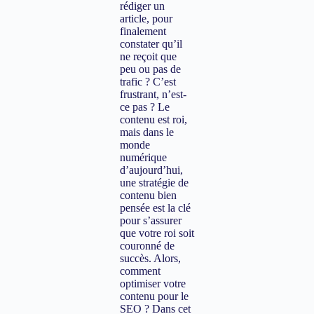
rédiger un
article, pour
finalement
constater qu’il
ne reçoit que
peu ou pas de
trafic ? C’est
frustrant, n’est-
ce pas ? Le
contenu est roi,
mais dans le
monde
numérique
d’aujourd’hui,
une stratégie de
contenu bien
pensée est la clé
pour s’assurer
que votre roi soit
couronné de
succès. Alors,
comment
optimiser votre
contenu pour le
SEO ? Dans cet