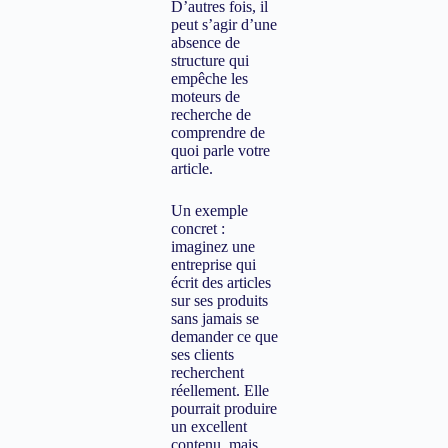
D’autres fois, il
peut s’agir d’une
absence de
structure qui
empêche les
moteurs de
recherche de
comprendre de
quoi parle votre
article.
Un exemple
concret :
imaginez une
entreprise qui
écrit des articles
sur ses produits
sans jamais se
demander ce que
ses clients
recherchent
réellement. Elle
pourrait produire
un excellent
contenu, mais