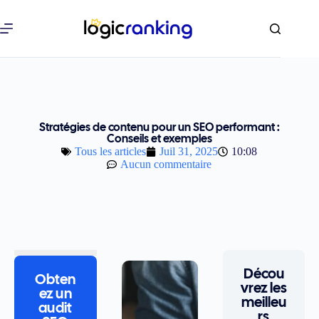
Stratégies de contenu pour un SEO performant :
Conseils et exemples
Tous les articles
Juil 31, 2025
10:08
Aucun commentaire
Décou
Obten
vrez les
ez un
meilleu
audit
rs