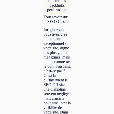
obtenir des
backlinks
performants.
Tout savoir sur
le SEO Off-site
Imaginez que
vous avez créé
un contenu
exceptionnel sur
votre site, digne
des plus grands
magazines, mais
que personne ne
le voit. Frustrant,
n’est-ce pas ?
C’est là
qu’intervient le
SEO Off-site,
une discipline
souvent négligée
mais cruciale
pour améliorer la
visibilité de
votre site. Dans