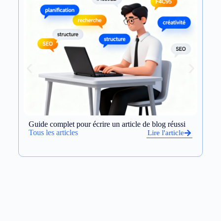
Guide complet pour écrire un article de blog réussi
Op
et
Tous les articles
Lire l'article
To