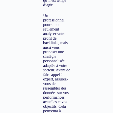
qu’il est temps
d’agir.
Un
professionnel
pourra non
seulement
analyser votre
profil de
backlinks, mais
aussi vous
proposer une
stratégie
personnalisée
adaptée à votre
secteur. Avant de
faire appel à un
expert, assurez-
vous de
rassembler des
données sur vos
performances
actuelles et vos
objectifs. Cela
permettra à