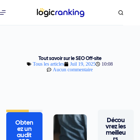
Tout savoir sur le SEO Off-site
Tous les articles
Juil 19, 2025
10:08
Aucun commentaire
Décou
Obten
vrez les
ez un
meilleu
audit
rs