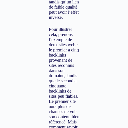
tandis qu’un lien
de faible qualité
peut avoir l’effet
inverse.
Pour illustrer
cela, prenons
l’exemple de
deux sites web :
le premier a cinq
backlinks
provenant de
sites reconnus
dans son
domaine, tandis
que le second a
cinquante
backlinks de
sites peu fiables.
Le premier site
aura plus de
chances de voir
son contenu bien
référencé. Mais
comment savoir