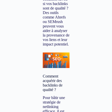
si vos backlinks
sont de qualité ?
Des outils
comme Ahrefs
ou SEMrush
peuvent vous
aider à analyser
la provenance de
vos liens et leur
impact potentiel.
Comment
acquérir des
backlinks de
qualité ?
Pour bâtir une
stratégie de
netlinking
efficace, il est