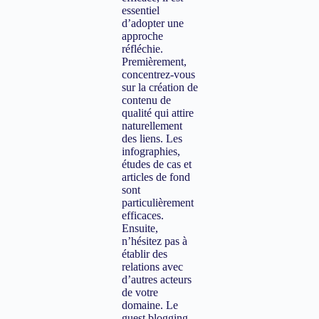
essentiel
d’adopter une
approche
réfléchie.
Premièrement,
concentrez-vous
sur la création de
contenu de
qualité qui attire
naturellement
des liens. Les
infographies,
études de cas et
articles de fond
sont
particulièrement
efficaces.
Ensuite,
n’hésitez pas à
établir des
relations avec
d’autres acteurs
de votre
domaine. Le
guest blogging,