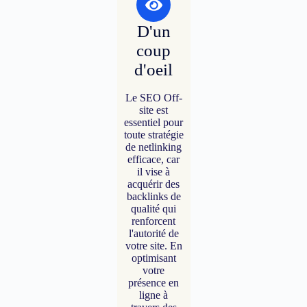
D'un
coup
d'oeil
Le SEO Off-
site est
essentiel pour
toute stratégie
de netlinking
efficace, car
il vise à
acquérir des
backlinks de
qualité qui
renforcent
l'autorité de
votre site. En
optimisant
votre
présence en
ligne à