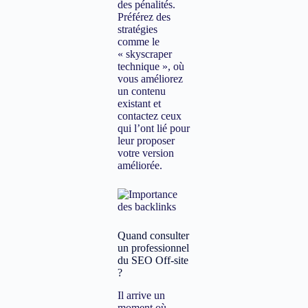
des pénalités.
Préférez des
stratégies
comme le
« skyscraper
technique », où
vous améliorez
un contenu
existant et
contactez ceux
qui l’ont lié pour
leur proposer
votre version
améliorée.
Quand consulter
un professionnel
du SEO Off-site
?
Il arrive un
moment où